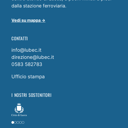
dalla stazione ferroviaria.
Vedi su mappa →
CONTATTI
info@lubec.it
direzione@lubec.it
0583 582783
Ufficio stampa
I NOSTRI SOSTENITORI