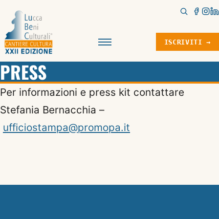
ISCRIVITI →
Menu
PRESS
Per informazioni e press kit contattare
Stefania Bernacchia –
ufficiostampa@promopa.it