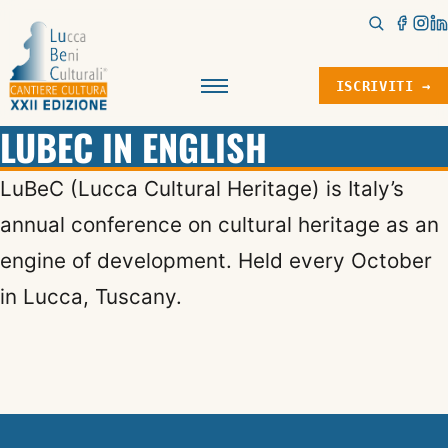
ISCRIVITI →
Menu
LUBEC IN ENGLISH
LuBeC (Lucca Cultural Heritage) is Italy’s
annual conference on cultural heritage as an
engine of development. Held every October
in Lucca, Tuscany.