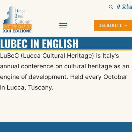
ISCRIVITI →
Menu
LUBEC IN ENGLISH
LuBeC (Lucca Cultural Heritage) is Italy’s
annual conference on cultural heritage as an
engine of development. Held every October
in Lucca, Tuscany.