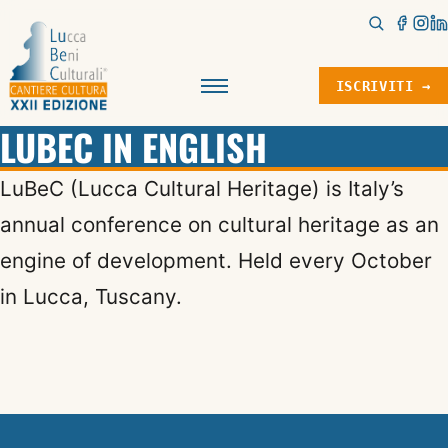
ISCRIVITI →
Menu
LUBEC IN ENGLISH
LuBeC (Lucca Cultural Heritage) is Italy’s
annual conference on cultural heritage as an
engine of development. Held every October
in Lucca, Tuscany.