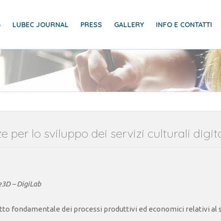
6
LUBEC JOURNAL
PRESS
GALLERY
INFO E CONTATTI
per lo sviluppo dei servizi culturali digita
e3D – DigiLab
to fondamentale dei processi produttivi ed economici relativi al s