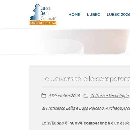
HOME
LUBEC
LUBEC 202
Le università e le competenze 
4 Dicembre 2018
Cultura e tecnologia
di Francesco Lella e Luca Reitano, Archeo&Art
Lo sviluppo di
nuove competenze
è un aspet