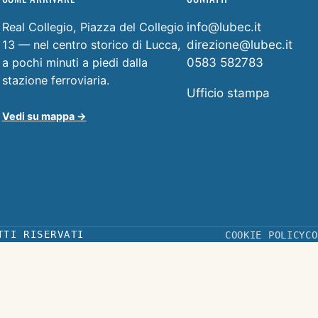
Real Collegio, Piazza del Collegio
info@lubec.it
13 — nel centro storico di Lucca,
direzione@lubec.it
a pochi minuti a piedi dalla
0583 582783
stazione ferroviaria.
Ufficio stampa
Vedi su mappa →
TTI RISERVATI
COOKIE POLICY
CO