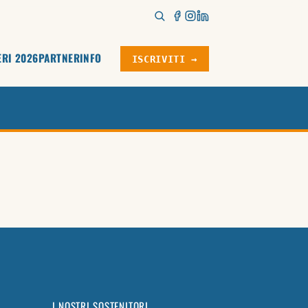
ERI 2026
PARTNER
INFO
ISCRIVITI →
I NOSTRI SOSTENITORI