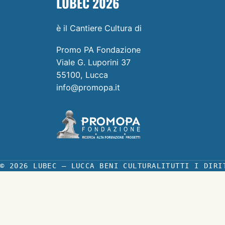
LUBEC 2026
è il Cantiere Cultura di
Promo PA Fondazione
Viale G. Luporini 37
55100, Lucca
info@promopa.it
© 2026 LUBEC — LUCCA BENI CULTURALI
TUTTI I DIRI