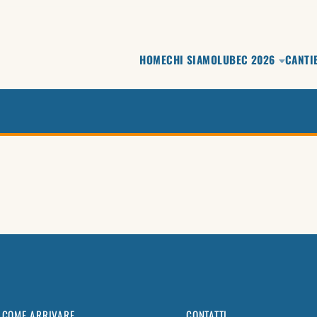
HOME
CHI SIAMO
LUBEC 2026
CANTI
COME ARRIVARE
CONTATTI