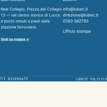
Real Collegio, Piazza del Collegio
info@lubec.it
13 — nel centro storico di Lucca,
direzione@lubec.it
a pochi minuti a piedi dalla
0583 582783
stazione ferroviaria.
Ufficio stampa
Vedi su mappa →
TTI RISERVATI
COOKIE POLICY
CO