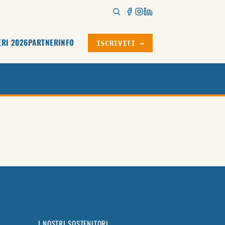
ERI 2026
PARTNER
INFO
ISCRIVITI →
I NOSTRI SOSTENITORI