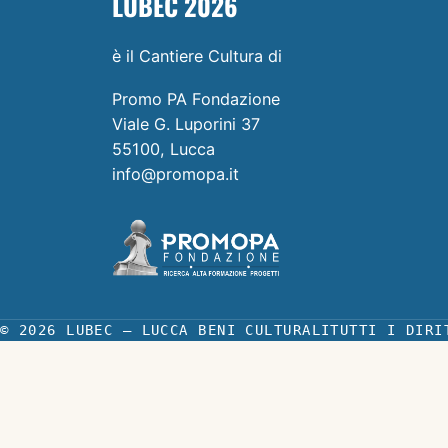
LUBEC 2026
è il Cantiere Cultura di
Promo PA Fondazione
Viale G. Luporini 37
55100, Lucca
info@promopa.it
© 2026 LUBEC — LUCCA BENI CULTURALI
TUTTI I DIRI