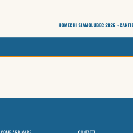
HOME
CHI SIAMO
LUBEC 2026
CANTI
COME ARRIVARE
CONTATTI