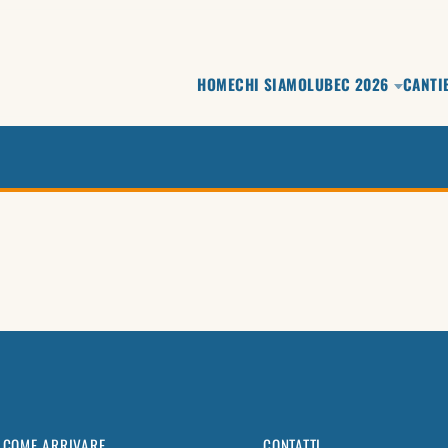
HOME
CHI SIAMO
LUBEC 2026
CANTI
COME ARRIVARE
CONTATTI