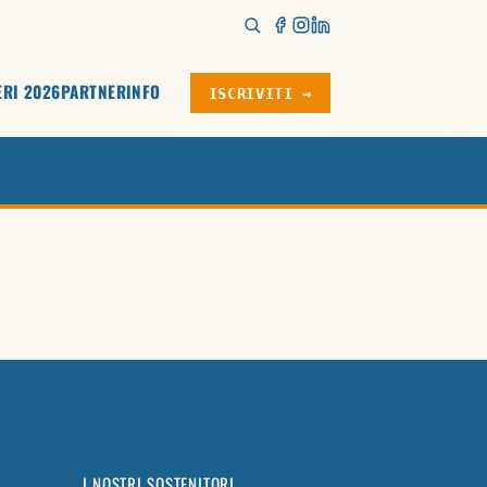
ERI 2026
PARTNER
INFO
ISCRIVITI →
I NOSTRI SOSTENITORI