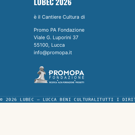
LUBEC 2026
è il Cantiere Cultura di
Promo PA Fondazione
Viale G. Luporini 37
55100, Lucca
info@promopa.it
© 2026 LUBEC — LUCCA BENI CULTURALI
TUTTI I DIRI