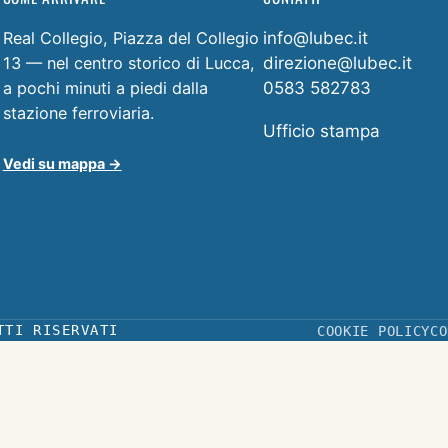
Real Collegio, Piazza del Collegio
info@lubec.it
13 — nel centro storico di Lucca,
direzione@lubec.it
a pochi minuti a piedi dalla
0583 582783
stazione ferroviaria.
Ufficio stampa
Vedi su mappa →
TTI RISERVATI
COOKIE POLICY
CO