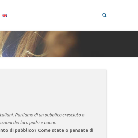
taliani. Parliamo di un pubblico cresciuto o
zioni dei loro padri e nonni.
mento di pubblico? Come state o pensate di