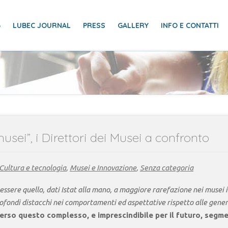
6
LUBEC JOURNAL
PRESS
GALLERY
INFO E CONTATTI
usei”, i Direttori dei Musei a confronto
Cultura e tecnologia
,
Musei e Innovazione
,
Senza categoria
ssere quello, dati Istat alla mano, a maggiore rarefazione nei musei i
ofondi distacchi nei comportamenti ed aspettative rispetto alle genera
verso questo complesso, e imprescindibile per il futuro, seg