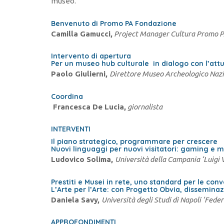
museo.
Benvenuto di Promo PA Fondazione
Camilla Gamucci,
Project Manager Cultura Promo 
Intervento di apertura
Per un museo hub culturale in dialogo con l’attu
Paolo Giulierni,
Direttore Museo Archeologico Naz
Coordina
Francesca De Lucia,
giornalista
INTERVENTI
Il piano strategico, programmare per crescere
Nuovi linguaggi per nuovi visitatori: gaming e 
Ludovico Solima,
Università della Campania ‘Luigi V
Prestiti e Musei in rete, uno standard per le con
L’Arte per l’Arte: con Progetto Obvia, dissemina
Daniela Savy,
Università degli Studi di Napoli ‘Federi
APPROFONDIMENTI