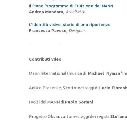
Il Piano Programma di Fruizione del MANN
Andrea Mandara,
Architetto
L’identità visiva: storia di una ripartenza
Francesca Pavese,
Designer
———————–
Contributi vdeo
Mann International (musica di
Michael Nyman
‘In
Antico Presente, 5 cortometraggi di
Lucio Fioren
I volti del MANN di
Paolo Soriani
Progetto Obvia: cortometraggi dei registi
Stefano 