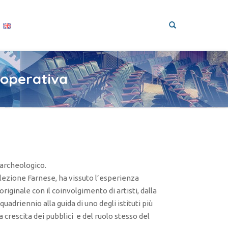
e operativa
 archeologico.
llezione Farnese, ha vissuto l’esperienza
iginale con il coinvolgimento di artisti, dalla
quadriennio alla guida di uno degli istituti più
 crescita dei pubblici e del ruolo stesso del