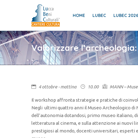
HOME
LUBEC
LUBEC 202
Valorizzare l’archeologia:
4 ottobre - mattina
10.00
MANN – Museo 
Il workshop affronta strategie e pratiche di coinvo
Negli ultimi quattro anni il Museo Archeologico di 
dell’autonomia dotandosi, primo museo italiano, di 
letteratura al cinema, e sulla attenzione ai nuovi lin
prestigiosi al mondo, docenti universitari, esperti 