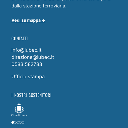
dalla stazione ferroviaria.
Vedi su mappa →
CONTATTI
info@lubec.it
direzione@lubec.it
0583 582783
Ufficio stampa
I NOSTRI SOSTENITORI