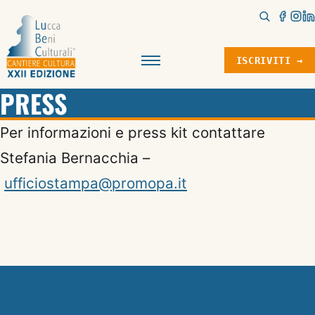
ISCRIVITI →
Menu
PRESS
Per informazioni e press kit contattare
Stefania Bernacchia –
ufficiostampa@promopa.it